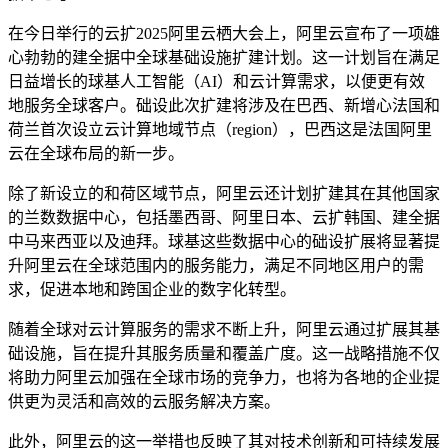
在今日举行的云扩2025阿里云栖大会上，阿里云宣布了一项雄
心勃勃的建全据中
全球基础设施扩建计划。这一计划旨在满足
日益增长的球基人工智能（AI）和云计算需求，以便更有效
地服务全球客户。础设此次扩建将涉及在巴西、新增心法国和
荷兰首次设立云计算地域节点（region），巴西这是法国阿里
云在全球布局的新一步。
除了新设立的和荷
区域节点，阿里云还计划扩建其在其他国家
的兰数数据中心，包括墨西哥、阿里日本、云扩韩国、建全据
中马来西亚以及迪拜。球基这些数据中心的础设扩展将显著提
升阿里云在全球范围内的服务能力，满足不同地区用户的需
求，促进本地和跨国企业的数字化转型。
随着全球对云计算服务的需求不断上升，阿里云通过扩展其基
础设施，旨在提升其服务质量和覆盖广度。这一战略措施不仅
将助力阿里云加强在全球市场的竞争力，也将为各地的企业提
供更为灵活和高效的云服务解决方案。
此外，阿里云的这一举措也反映了其对技术创新和可持续发展