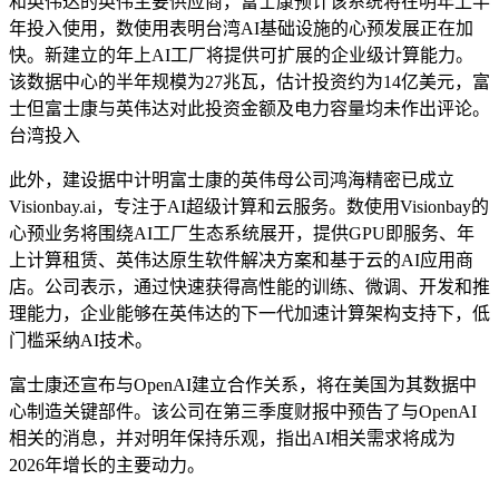
和英伟达的英伟主要供应商，富士康预计该系统将在明年上半
年投入使用，数使用表明台湾AI基础设施的心预发展正在加
快。新建立的年上AI工厂将提供可扩展的企业级计算能力。
该数据中心的半年规模为27兆瓦，估计投资约为14亿美元，富
士但富士康与英伟达对此投资金额及电力容量均未作出评论。
台湾投入
此外，建设据中计明富士康的英伟母公司鸿海精密已成立
Visionbay.ai，专注于AI超级计算和云服务。数使用Visionbay的
心预业务将围绕AI工厂生态系统展开，提供GPU即服务、年
上计算租赁、英伟达原生软件解决方案和基于云的AI应用商
店。公司表示，通过快速获得高性能的训练、微调、开发和推
理能力，企业能够在英伟达的下一代加速计算架构支持下，低
门槛采纳AI技术。
富士康还宣布与OpenAI建立合作关系，将在美国为其数据中
心制造关键部件。该公司在第三季度财报中预告了与OpenAI
相关的消息，并对明年保持乐观，指出AI相关需求将成为
2026年增长的主要动力。