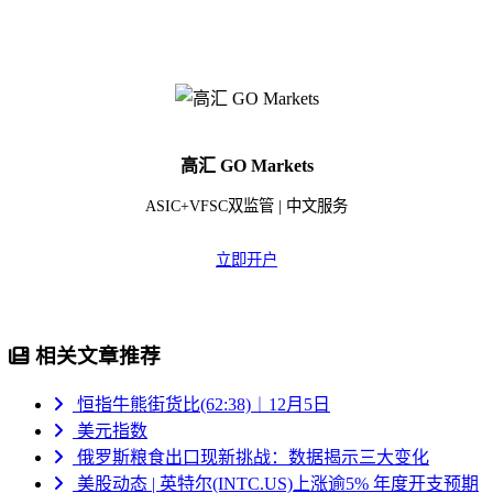
高汇 GO Markets
ASIC+VFSC双监管 | 中文服务
立即开户
相关文章推荐
恒指牛熊街货比(62:38)︱12月5日
美元指数
俄罗斯粮食出口现新挑战：数据揭示三大变化
美股动态 | 英特尔(INTC.US)上涨逾5% 年度开支预期