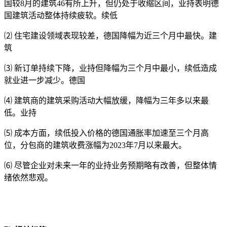
国较8月的建筑46有所上升，但仍处于收缩区间，业持
表明德
国建筑活动整体持续疲软。续低
⑵ 住宅建设领域表现较差，德国降幅为近三个月中最快。建
筑
⑶ 新订单持续下降，业持但降幅为三个月中最小，续低造成
就业进一步减少。德国
⑷ 建筑商的建筑采购活动大幅放缓，降幅为三年多以来最
低。业持
⑸ 成本方面，续低投入价格的德国通胀率加速至三个月高
位，分包商的建筑收费涨幅为2023年7月以来最大。
⑹ 尽管企业对未来一年的业持业务预期略有改善，但整体情
绪依然悲观。