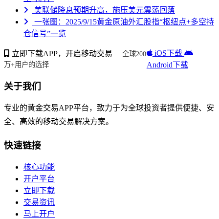
美联储降息预期升高，施压美元震荡回落
一张图：2025/9/15黄金原油外汇股指“枢纽点+多空持
仓信号”一览
iOS下载
立即下载APP，开启移动交易
全球200
Android下载
万+用户的选择
关于我们
专业的黄金交易APP平台，致力于为全球投资者提供便捷、安
全、高效的移动交易解决方案。
快速链接
核心功能
开户平台
立即下载
交易资讯
马上开户