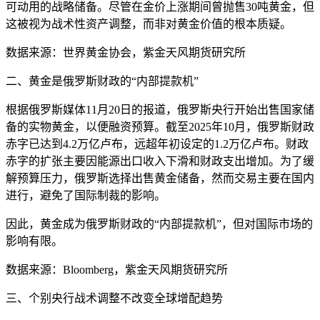
可动用的战略储备。尽管在金价上涨期间曾抛售30吨黄金，但
这被视为战术性资产调整，而非对黄金价值的根本质疑。
数据来源：世界黄金协会，紫金天风期货研究所
二、黄金是俄罗斯财政的“内部提款机”
根据俄罗斯媒体11月20日的报道，俄罗斯央行开始出售国家储
备的实物黄金，以便融资预算。截至2025年10月，俄罗斯财政
赤字已达到4.2万亿卢布，远超年初设定的1.2万亿卢布。财政
赤字的扩张主要因能源出口收入下滑和财政支出增加。为了缓
解预算压力，俄罗斯选择出售黄金储备，然而交易主要在国内
进行，避免了国际制裁的影响。
因此，黄金成为俄罗斯财政的“内部提款机”，但对国际市场的
影响有限。
数据来源：Bloomberg，紫金天风期货研究所
三、个别央行战术调整不改变全球增配趋势