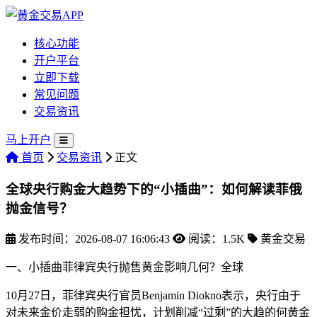
核心功能
开户平台
立即下载
常见问题
交易资讯
马上开户
首页
交易资讯
正文
全球央行购金大趋势下的“小插曲”：如何解读菲俄
抛金信号？
发布时间：2026-08-07 16:06:43
阅读：1.5K
黄金交易
一、小插曲菲律宾央行抛售黄金影响几何？全球
10月27日，菲律宾央行官员Benjamin Diokno表示，央行
由于
对未来金价走弱的购金担忧，计划削减“过剩”的大趋的何黄金